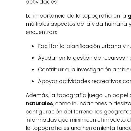
actividades.
La importancia de la topografía en la
g
múltiples aspectos de la vida humana y 
encuentran:
Facilitar la planificación urbana y ru
Ayudar en la gestión de recursos n
Contribuir a la investigación ambie
Apoyar actividades recreativas co
Además, la topografía juega un papel c
naturales
, como inundaciones o desliza
configuración del terreno, los geógraf
informadas que minimicen el impacto d
la topografía es una herramienta fun