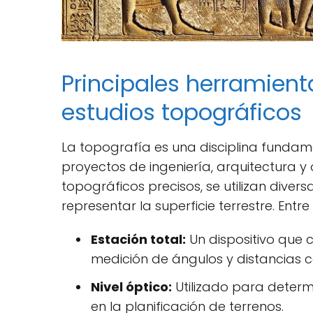
Principales herramient
estudios topográficos
La topografía es una disciplina fundame
proyectos de ingeniería, arquitectura y 
topográficos precisos, se utilizan diver
representar la superficie terrestre. En
Estación total:
Un dispositivo que c
medición de ángulos y distancias co
Nivel óptico:
Utilizado para determi
en la planificación de terrenos.