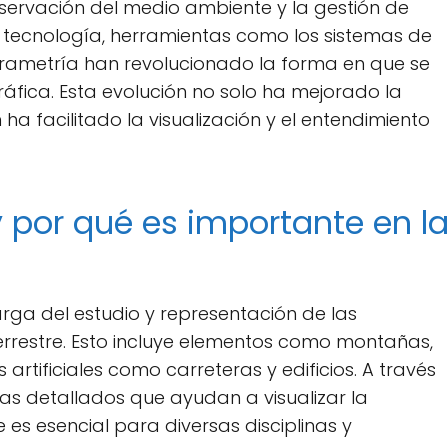
nservación del medio ambiente y la gestión de
a tecnología, herramientas como los sistemas de
grametría han revolucionado la forma en que se
ráfica. Esta evolución no solo ha mejorado la
ha facilitado la visualización y el entendimiento
y por qué es importante en l
arga del estudio y representación de las
 terrestre. Esto incluye elementos como montañas,
 artificiales como carreteras y edificios. A través
s detallados que ayudan a visualizar la
e es esencial para diversas disciplinas y