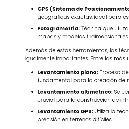
GPS (Sistema de Posicionamiento
geográficas exactas, ideal para es
Fotogrametría:
Técnica que utiliza
mapas y modelos tridimensionales 
Además de estas herramientas, las téc
igualmente importantes. Entre las más u
Levantamiento plano:
Proceso de 
fundamental para la creación de
Levantamiento altimétrico:
Se cen
crucial para la construcción de inf
Levantamiento GPS:
Utiliza la tec
precisión en terrenos difíciles.