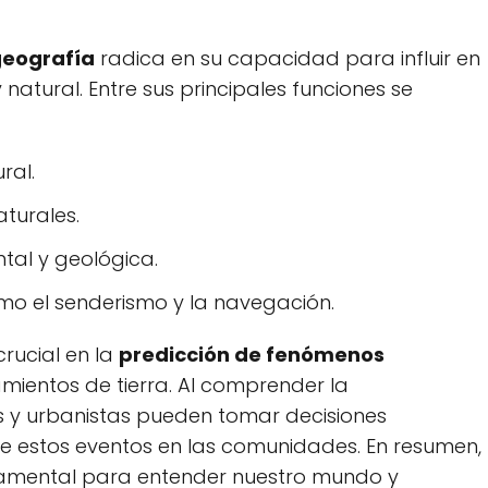
eografía
radica en su capacidad para influir en
natural. Entre sus principales funciones se
ral.
aturales.
ntal y geológica.
mo el senderismo y la navegación.
rucial en la
predicción de fenómenos
mientos de tierra. Al comprender la
os y urbanistas pueden tomar decisiones
e estos eventos en las comunidades. En resumen,
damental para entender nuestro mundo y