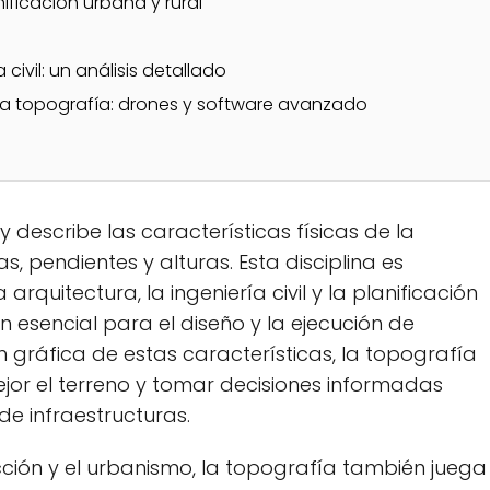
ificación urbana y rural
civil: un análisis detallado
la topografía: drones y software avanzado
y describe las características físicas de la
as, pendientes y alturas. Esta disciplina es
quitectura, la ingeniería civil y la planificación
 esencial para el diseño y la ejecución de
n gráfica de estas características, la topografía
jor el terreno y tomar decisiones informadas
 de infraestructuras.
ción y el urbanismo, la topografía también juega