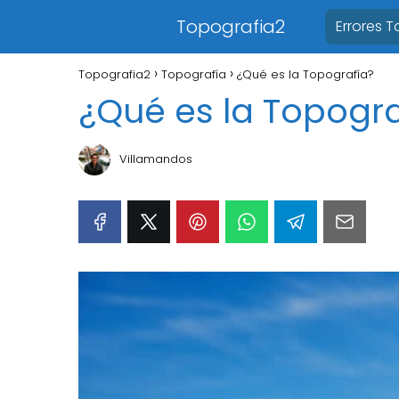
Topografia2
Errores 
Topografia2
Topografía
¿Qué es la Topografía?
¿Qué es la Topogra
Villamandos