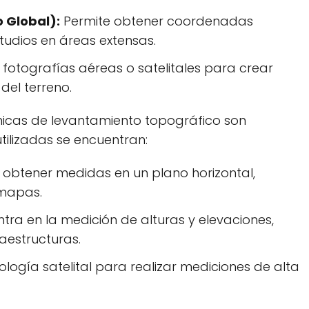
 Global):
Permite obtener coordenadas
tudios en áreas extensas.
 fotografías aéreas o satelitales para crear
del terreno.
nicas de levantamiento topográfico son
tilizadas se encuentran:
obtener medidas en un plano horizontal,
 mapas.
tra en la medición de alturas y elevaciones,
raestructuras.
nología satelital para realizar mediciones de alta