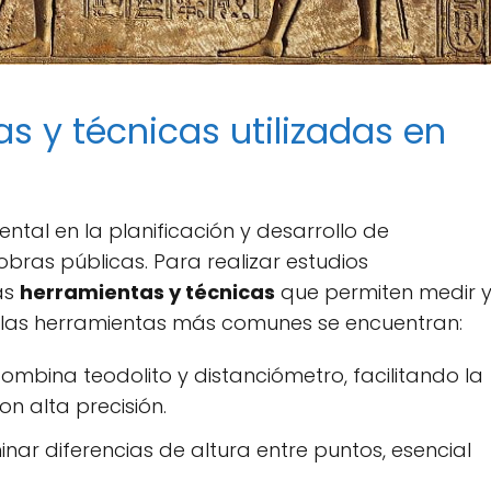
as y técnicas utilizadas en
ntal en la planificación y desarrollo de
obras públicas. Para realizar estudios
sas
herramientas y técnicas
que permiten medir 
tre las herramientas más comunes se encuentran:
ombina teodolito y distanciómetro, facilitando la
n alta precisión.
nar diferencias de altura entre puntos, esencial