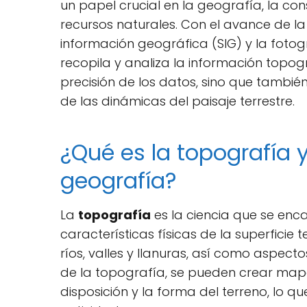
un papel crucial en la geografía, la co
recursos naturales. Con el avance de l
información geográfica (SIG) y la foto
recopila y analiza la información topog
precisión de los datos, sino que también 
de las dinámicas del paisaje terrestre.
¿Qué es la topografía 
geografía?
La
topografía
es la ciencia que se enc
características físicas de la superficie
ríos, valles y llanuras, así como aspectos
de la topografía, se pueden crear mapa
disposición y la forma del terreno, lo qu