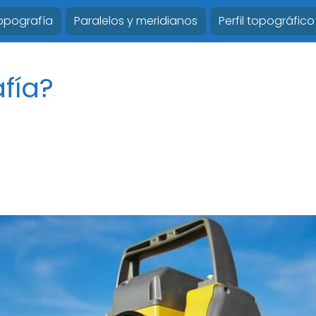
Topografía
Paralelos y meridianos
Perfil topográfico
fía?