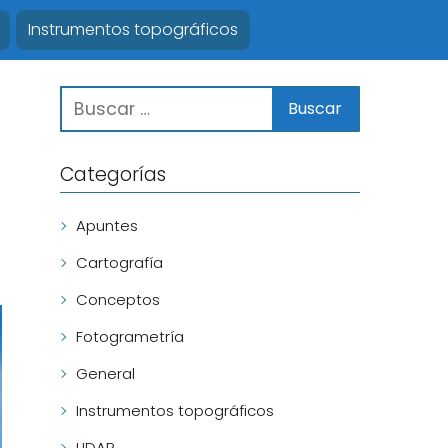
0%
Instrumentos topográficos
Categorías
Apuntes
Cartografía
Conceptos
Fotogrametría
General
Instrumentos topográficos
LIDAR