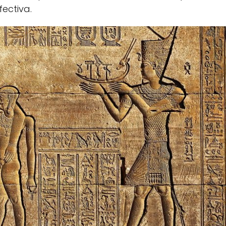
ectiva.