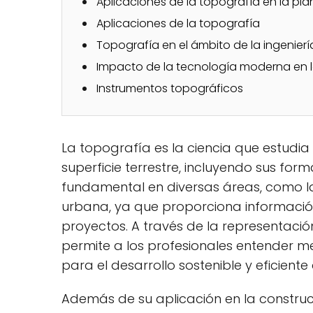
Aplicaciones de la topografía en la plan
Aplicaciones de la topografía
Topografía en el ámbito de la ingeniería 
Impacto de la tecnología moderna en 
Instrumentos topográficos
La topografía es la ciencia que estudia 
superficie terrestre, incluyendo sus form
fundamental en diversas áreas, como la ar
urbana, ya que proporciona información
proyectos. A través de la representació
permite a los profesionales entender me
para el desarrollo sostenible y eficiente
Además de su aplicación en la construc