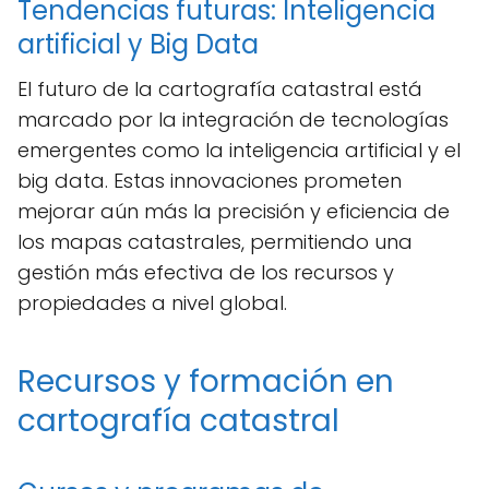
Tendencias futuras: Inteligencia
artificial y Big Data
El futuro de la cartografía catastral está
marcado por la integración de tecnologías
emergentes como la inteligencia artificial y el
big data. Estas innovaciones prometen
mejorar aún más la precisión y eficiencia de
los mapas catastrales, permitiendo una
gestión más efectiva de los recursos y
propiedades a nivel global.
Recursos y formación en
cartografía catastral