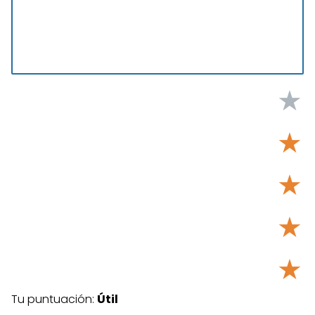
★
★
★
★
★
Tu puntuación:
Útil