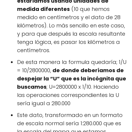
estaríamos usando unidades de
medida diferentes
(10 que hemos
medido en centímetros y el dato de 28
kilómetros). Lo más sencillo en este caso,
y para que después la escala resultante
tenga lógica, es pasar los kilómetros a
centímetros.
De esta manera la formula quedaría; 1/U
= 10/2800000,
de donde deberíamos de
despejar la “U” que es la incógnita que
buscamos
; U=2800000 x 1/10. Haciendo
las operaciones correspondientes la U
sería igual a 280.000
Este dato, transformado en un formato
de escala normal sería 1:280.000 que es
la escala del mapa que estamos