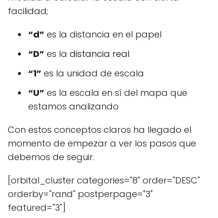
facilidad;
“d”
es la distancia en el papel
“D”
es la
distancia real
“1”
es la unidad de escala
“U”
es la escala en sí del mapa que
estamos analizando
Con estos conceptos claros ha llegado el
momento de empezar a ver los pasos que
debemos de seguir.
[orbital_cluster categories="8" order="DESC"
orderby="rand" postperpage="3"
featured="3"]