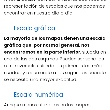
representación de escalas que nos podemos
encontrar en nuestro día a día;
Escala gráfica
La mayoría de los mapas tienen una escala
gráfica que, por normal general, nos
encontramos en la parte inferior
, situada en
una de las dos esquinas. Pueden ser sencillas
o transversales, siendo las primeras las más
usadas, y recurriendo a las segundas cuando
se necesita una mayor exactitud.
Escala numérica
Aunque menos utilizadas en los mapas,